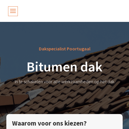
Dakspecialist Poortugaal
Bitumen dak
In te schakelen voor alle werkzaamheden op het dak
Waarom voor ons kiezen?