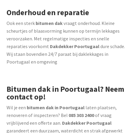
Onderhoud en reparatie
Ook een sterk
bitumen dak
vraagt onderhoud. Kleine
scheurtjes of blaasvorming kunnen op termijn lekkages
veroorzaken. Met regelmatige inspecties en snelle
reparaties voorkomt
Dakdekker Poortugaal
dure schade.
Wij staan bovendien 24/7 paraat bij daklekkages in
Poortugaal en omgeving
Bitumen dak in Poortugaal? Neem
contact op!
Wil je een
bitumen dak in Poortugaal
laten plaatsen,
renoveren of inspecteren? Bel
085 303 2400
of vraag
vrijblijvend een offerte aan.
Dakdekker Poortugaal
garandeert een duurzaam, waterdicht en strak afgewerkt