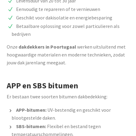
Levensduur van 20 tot 30 jaar
Eenvoudig te repareren of te vernieuwen
Geschikt voor dakisolatie en energiebesparing
Betaalbare oplossing voor zowel particulieren als
bedrijven
Onze
dakdekkers in Poortugaal
werken uitsluitend met
hoogwaardige materialen en moderne technieken, zodat
jouw dak jarenlang meegaat.
APP en SBS bitumen
Er bestaan twee soorten bitumen dakbedekking:
APP-bitumen:
UV-bestendig en geschikt voor
blootgestelde daken.
SBS-bitumen:
Flexibel en bestand tegen
temperatuurschommelingen.