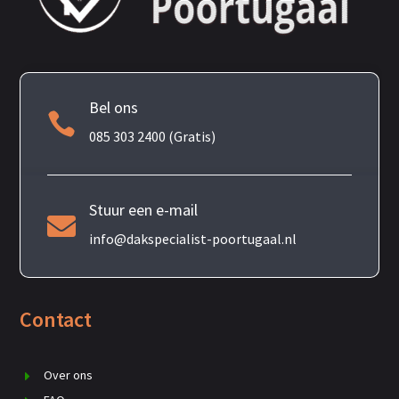
Bel ons

085 303 2400 (Gratis)
Stuur een e-mail

info@dakspecialist-poortugaal.nl
Contact
Over ons