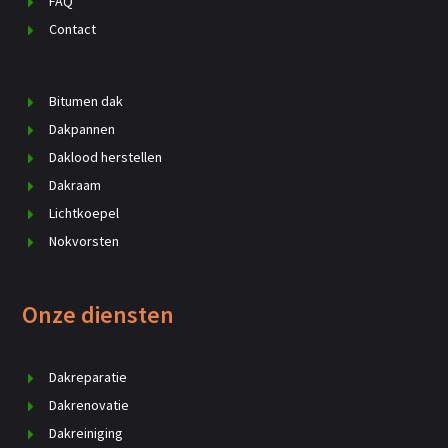
FAQ
Contact
Bitumen dak
Dakpannen
Daklood herstellen
Dakraam
Lichtkoepel
Nokvorsten
Onze diensten
Dakreparatie
Dakrenovatie
Dakreiniging